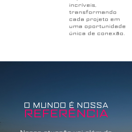
incríveis,
transformando
cada projeto em
uma oportunidade
única de conexão.
O MUNDO É NOSSA
REFERÊNCIA