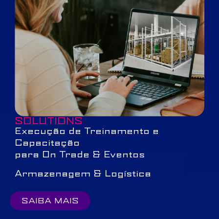
SOLUTIONS
Execução de Treinamento e
Capacitação
para On Trade & Eventos
Armazenagem & Logística
SAIBA MAIS