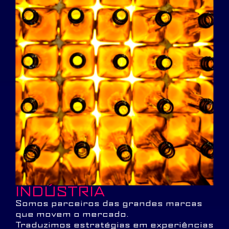
INDÚSTRIA
Somos parceiros das grandes marcas
que movem o mercado.
Traduzimos estratégias em experiências