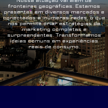
Nossa atuação vai além de
fronteiras geográficas. Estamos
presentes em diversos mercados e
conectados a inúmeras redes, o que
nos permite criar estratégias de
marketing completas e
surpreendentes. Transformamos
ideias comuns em experiências
reais de consumo.