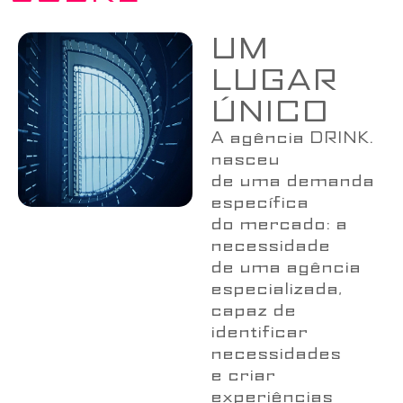
UM
LUGAR
ÚNICO
A agência DRINK.
nasceu
de uma demanda
específica
do mercado: a
necessidade
de uma agência
especializada,
capaz de
identificar
necessidades
e criar
experiências