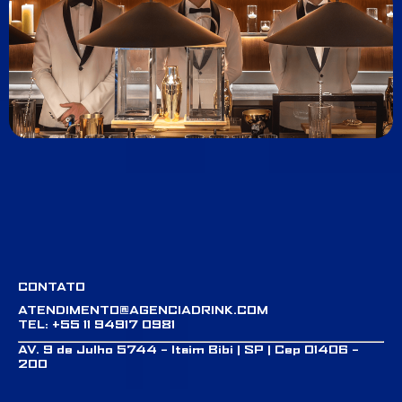
CONTATO
ATENDIMENTO@AGENCIADRINK.COM
TEL: +55 11 94917 0981
AV. 9 de Julho 5744 – Itaim Bibi | SP | Cep 01406 –
200